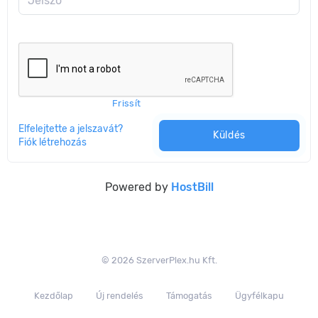
Jelszó
Frissít
Elfelejtette a jelszavát?
Küldés
Fiók létrehozás
Powered by
HostBill
© 2026 SzerverPlex.hu Kft.
Kezdőlap
Új rendelés
Támogatás
Ügyfélkapu