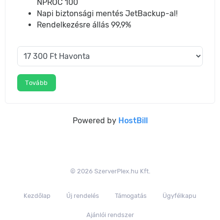
NPROC 100
Napi biztonsági mentés JetBackup-al!
Rendelkezésre állás 99,9%
Tovább
Powered by
HostBill
© 2026 SzerverPlex.hu Kft.
Kezdőlap
Új rendelés
Támogatás
Ügyfélkapu
Ajánlói rendszer