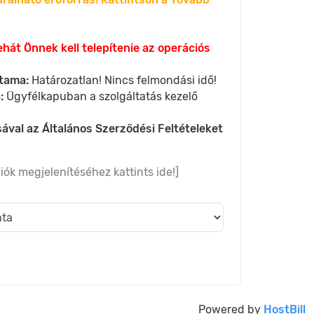
ehát Önnek kell telepítenie az operációs
tama:
Határozatlan! Nincs felmondási idő!
:
Ügyfélkapuban a szolgáltatás kezelő
ával az Általános Szerződési Feltételeket
iók megjelenítéséhez kattints ide!]
Powered by
HostBill