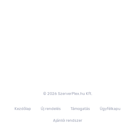
© 2026 SzerverPlex.hu Kft.
Kezdőlap
Új rendelés
Támogatás
Ügyfélkapu
Ajánlói rendszer