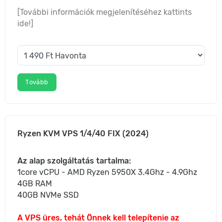
[További információk megjelenítéséhez kattints
ide!]
Tovább
Ryzen KVM VPS 1/4/40 FIX (2024)
Az alap szolgáltatás tartalma:
1core vCPU - AMD Ryzen 5950X 3.4Ghz - 4.9Ghz
4GB RAM
40GB NVMe SSD
A VPS üres, tehát Önnek kell telepítenie az