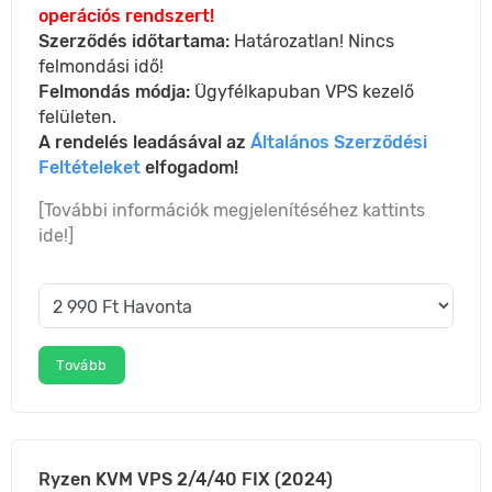
operációs rendszert!
Szerződés időtartama:
Határozatlan! Nincs
felmondási idő!
Felmondás módja:
Ügyfélkapuban VPS kezelő
felületen.
A rendelés leadásával az
Általános Szerződési
Feltételeket
elfogadom!
[További információk megjelenítéséhez kattints
ide!]
Tovább
Ryzen KVM VPS 2/4/40 FIX (2024)