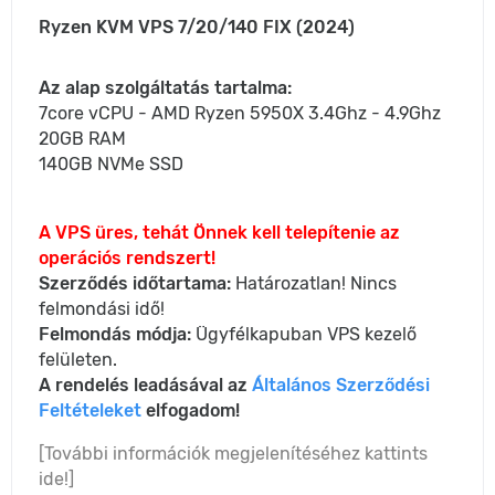
Ryzen KVM VPS 7/20/140 FIX (2024)
Az alap szolgáltatás tartalma:
7core vCPU - AMD Ryzen 5950X 3.4Ghz - 4.9Ghz
20GB RAM
140GB NVMe SSD
A VPS üres, tehát Önnek kell telepítenie az
operációs rendszert!
Szerződés időtartama:
Határozatlan! Nincs
felmondási idő!
Felmondás módja:
Ügyfélkapuban VPS kezelő
felületen.
A rendelés leadásával az
Általános Szerződési
Feltételeket
elfogadom!
[További információk megjelenítéséhez kattints
ide!]