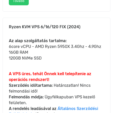
Tovább
Ryzen KVM VPS 6/16/120 FIX (2024)
Az alap szolgáltatás tartalma:
6core vCPU - AMD Ryzen 5950X 3.4Ghz - 4.9Ghz
16GB RAM
120GB NVMe SSD
A VPS üres, tehát Önnek kell telepítenie az
operációs rendszert!
Szerződés időtartama:
Határozatlan! Nincs
felmondási idő!
Felmondás módja:
Ügyfélkapuban VPS kezelő
felületen.
A rendelés leadásával az
Általános Szerződési