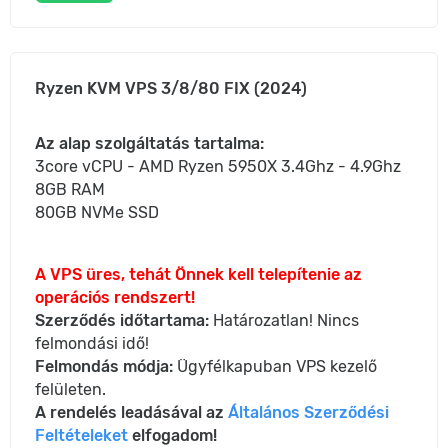
Ryzen KVM VPS 3/8/80 FIX (2024)
Az alap szolgáltatás tartalma:
3core vCPU - AMD Ryzen 5950X 3.4Ghz - 4.9Ghz
8GB RAM
80GB NVMe SSD
A VPS üres, tehát Önnek kell telepítenie az
operációs rendszert!
Szerződés időtartama:
Határozatlan! Nincs
felmondási idő!
Felmondás módja:
Ügyfélkapuban VPS kezelő
felületen.
A rendelés leadásával az
Általános Szerződési
Feltételeket
elfogadom!