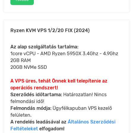
Ryzen KVM VPS 1/2/20 FIX (2024)
Az alap szolgáltatás tartalma:
1core vCPU - AMD Ryzen 5950X 3.4Ghz - 4.9Ghz
2GB RAM
20GB NVMe SSD
A VPS üres, tehát Önnek kell telepítenie az
operációs rendszert!
Szerződés időtartama:
Határozatlan! Nincs
felmondási idő!
Felmondás módja:
Ügyfélkapuban VPS kezelő
felületen.
A rendelés leadásával az
Általános Szerződési
Feltételeket
elfogadom!