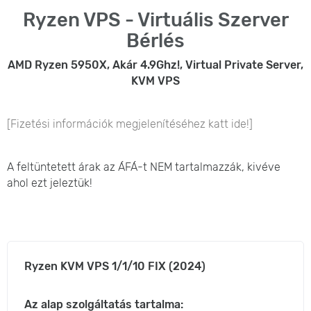
Ryzen VPS - Virtuális Szerver
Bérlés
AMD Ryzen 5950X, Akár 4.9Ghz!, Virtual Private Server,
KVM VPS
[Fizetési információk megjelenítéséhez katt ide!]
A feltüntetett árak az ÁFÁ-t NEM tartalmazzák, kivéve
ahol ezt jeleztük!
Ryzen KVM VPS 1/1/10 FIX (2024)
Az alap szolgáltatás tartalma: