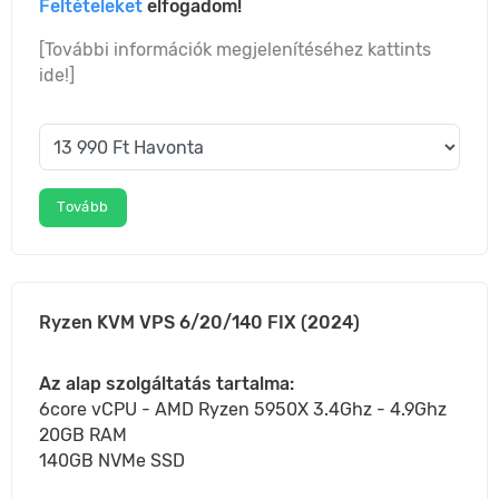
Feltételeket
elfogadom!
[További információk megjelenítéséhez kattints
ide!]
Tovább
Ryzen KVM VPS 6/20/140 FIX (2024)
Az alap szolgáltatás tartalma:
6core vCPU - AMD Ryzen 5950X 3.4Ghz - 4.9Ghz
20GB RAM
140GB NVMe SSD