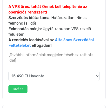
A VPS üres, tehát Önnek kell telepítenie az
operációs rendszert!
Szerződés időtartama:
Határozatlan! Nincs
felmondási idő!
Felmondás módja:
Ügyfélkapuban VPS kezelő
felületen.
A rendelés leadásával az
Általános Szerződési
Feltételeket
elfogadom!
[További információk megjelenítéséhez kattints
ide!]
Tovább