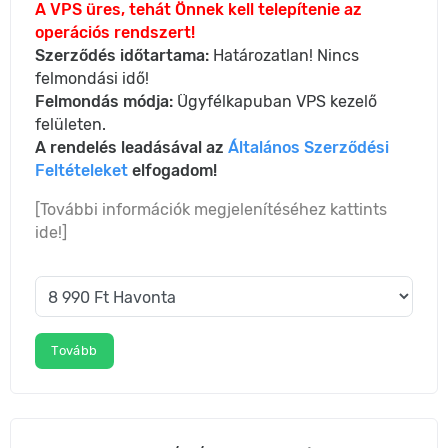
A VPS üres, tehát Önnek kell telepítenie az
operációs rendszert!
Szerződés időtartama:
Határozatlan! Nincs
felmondási idő!
Felmondás módja:
Ügyfélkapuban VPS kezelő
felületen.
A rendelés leadásával az
Általános Szerződési
Feltételeket
elfogadom!
[További információk megjelenítéséhez kattints
ide!]
Tovább