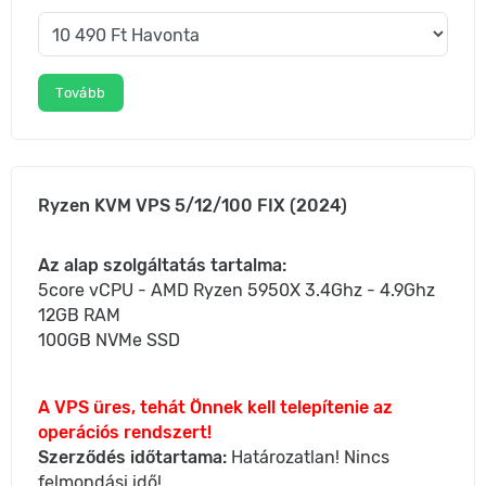
Tovább
Ryzen KVM VPS 5/12/100 FIX (2024)
Az alap szolgáltatás tartalma:
5core vCPU - AMD Ryzen 5950X 3.4Ghz - 4.9Ghz
12GB RAM
100GB NVMe SSD
A VPS üres, tehát Önnek kell telepítenie az
operációs rendszert!
Szerződés időtartama:
Határozatlan! Nincs
felmondási idő!