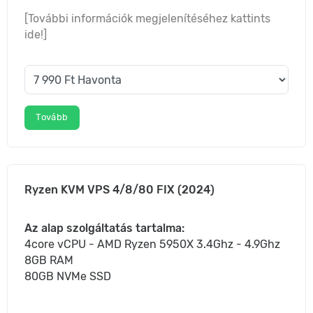
[További információk megjelenítéséhez kattints
ide!]
Tovább
Ryzen KVM VPS 4/8/80 FIX (2024)
Az alap szolgáltatás tartalma:
4core vCPU - AMD Ryzen 5950X 3.4Ghz - 4.9Ghz
8GB RAM
80GB NVMe SSD