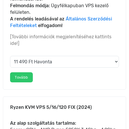
Felmondás módja:
Ügyfélkapuban VPS kezelő
felületen.
A rendelés leadásával az
Általános Szerződési
Feltételeket
elfogadom!
[További információk megjelenítéséhez kattints
ide!]
Tovább
Ryzen KVM VPS 5/16/120 FIX (2024)
Az alap szolgáltatás tartalma: