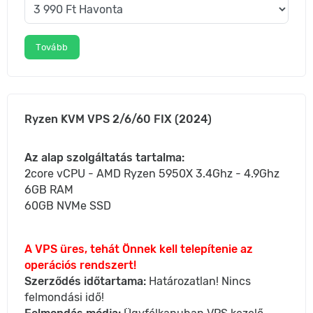
Tovább
Ryzen KVM VPS 2/6/60 FIX (2024)
Az alap szolgáltatás tartalma:
2core vCPU - AMD Ryzen 5950X 3.4Ghz - 4.9Ghz
6GB RAM
60GB NVMe SSD
A VPS üres, tehát Önnek kell telepítenie az
operációs rendszert!
Szerződés időtartama:
Határozatlan! Nincs
felmondási idő!