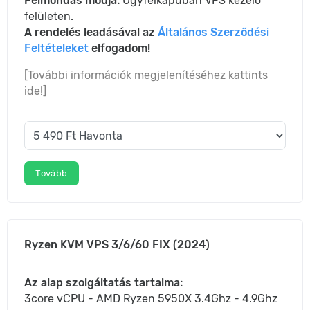
Felmondás módja:
Ügyfélkapuban VPS kezelő
felületen.
A rendelés leadásával az
Általános Szerződési
Feltételeket
elfogadom!
[További információk megjelenítéséhez kattints
ide!]
Tovább
Ryzen KVM VPS 3/6/60 FIX (2024)
Az alap szolgáltatás tartalma:
3core vCPU - AMD Ryzen 5950X 3.4Ghz - 4.9Ghz