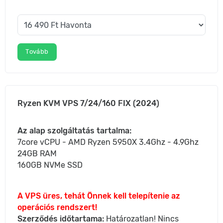
Tovább
Ryzen KVM VPS 7/24/160 FIX (2024)
Az alap szolgáltatás tartalma:
7core vCPU - AMD Ryzen 5950X 3.4Ghz - 4.9Ghz
24GB RAM
160GB NVMe SSD
A VPS üres, tehát Önnek kell telepítenie az
operációs rendszert!
Szerződés időtartama:
Határozatlan! Nincs