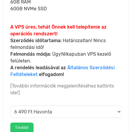
6GB RAM
60GB NVMe SSD
A VPS üres, tehát Önnek kell telepítenie az
operációs rendszert!
Szerződés időtartama:
Határozatlan! Nincs
felmondási idő!
Felmondás módja:
Ügyfélkapuban VPS kezelő
felületen.
A rendelés leadásával az
Általános Szerződési
Feltételeket
elfogadom!
[További információk megjelenítéséhez kattints
ide!]
Tovább