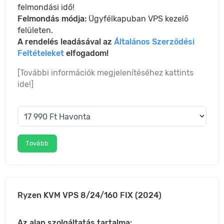
felmondási idő!
Felmondás módja:
Ügyfélkapuban VPS kezelő
felületen.
A rendelés leadásával az
Általános Szerződési
Feltételeket
elfogadom!
[További információk megjelenítéséhez kattints
ide!]
Tovább
Ryzen KVM VPS 8/24/160 FIX (2024)
Az alap szolgáltatás tartalma: