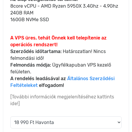
8core vCPU - AMD Ryzen 5950X 3.4Ghz - 4.9Ghz
24GB RAM
160GB NVMe SSD
A VPS üres, tehát Önnek kell telepítenie az
operációs rendszert!
Szerződés időtartama:
Határozatlan! Nincs
felmondási idő!
Felmondás módja:
Ügyfélkapuban VPS kezelő
felületen.
A rendelés leadásával az
Általános Szerződési
Feltételeket
elfogadom!
[További információk megjelenítéséhez kattints
ide!]